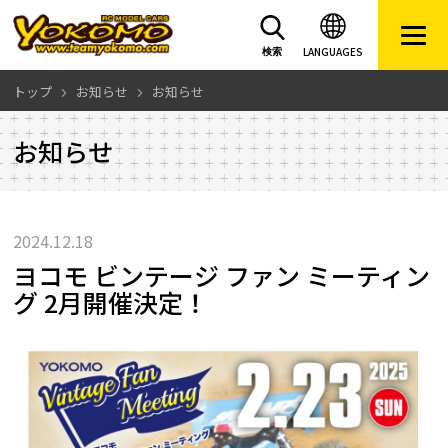
LANGUAGES
検索
トップ
お知らせ
お知らせ
お知らせ
2024.12.18
ヨコモ ビンテージ ファン ミーティン
グ 2月開催決定！