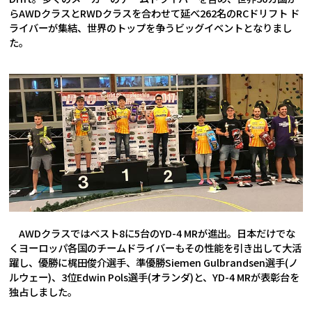
らAWDクラスとRWDクラスを合わせて延べ262名のRCドリフト ド
ライバーが集結、世界のトップを争うビッグイベントとなりまし
た。
AWDクラスではベスト8に5台のYD-4 MRが進出。日本だけでな
くヨーロッパ各国のチームドライバーもその性能を引き出して大活
躍し、優勝に梶田俊介選手、準優勝Siemen Gulbrandsen選手(ノ
ルウェー)、3位Edwin Pols選手(オランダ)と、YD-4 MRが表彰台を
独占しました。