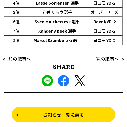
4位
Lasse Sorrensen 選手
ヨコモ YD-2
5位
石井 リョウ 選手
オーバードーズ
6位
Sven Malcherzcyk 選手
Revol/YD-2
7位
Xander v Beek 選手
ヨコモ YD-2
8位
Marcel Szamborzki 選手
ヨコモ YD-2
前の記事へ
次の記事へ
SHARE
お知らせ一覧に戻る