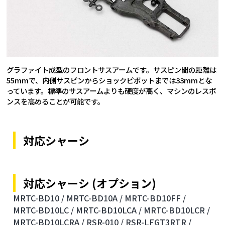
グラファイト成型のフロントサスアームです。サスピン間の距離は
55mmで、内側サスピンからショックピボットまでは33mmとな
っています。標準のサスアームよりも硬度が高く、マシンのレスポ
ンスを高めることが可能です。
対応シャーシ
対応シャーシ (オプション)
MRTC-BD10 /
MRTC-BD10A /
MRTC-BD10FF /
MRTC-BD10LC /
MRTC-BD10LCA /
MRTC-BD10LCR /
MRTC-BD10LCRA /
RSR-010 /
RSR-LFGT3RTR /