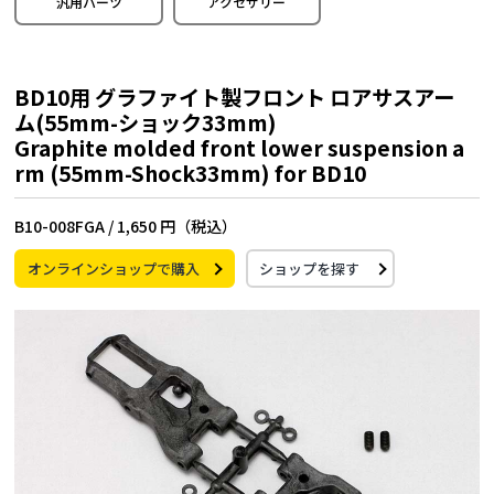
汎用パーツ
アクセサリー
BD10用 グラファイト製フロント ロアサスアー
ム(55mm-ショック33mm)
Graphite molded front lower suspension a
rm (55mm-Shock33mm) for BD10
B10-008FGA /
1,650 円（税込）
オンラインショップで購入
ショップを探す