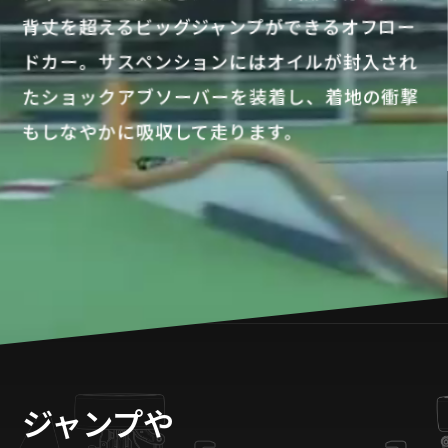
背丈を超えるビッグジャンプができるオフロー
ドカー。サスペンションにはオイルが封入され
たショックアブソーバーを装着し、着地の衝撃
もしなやかに吸収して走ります。
ジャンプや