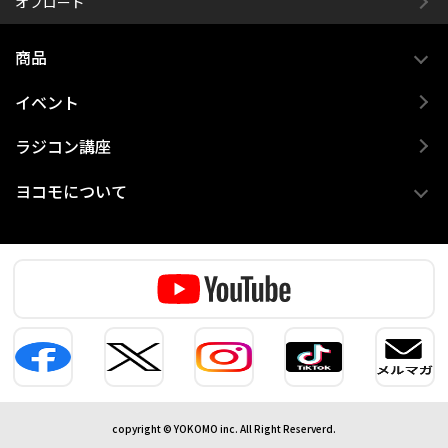
オフロード
商品
イベント
ラジコン講座
ヨコモについて
copyright © YOKOMO inc. All Right Reserverd.