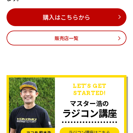
購入はこちらから
販売店一覧
LET’S GET
STARTED!
マスター浩の
ラジコン講座
ラジコン講座はこちら