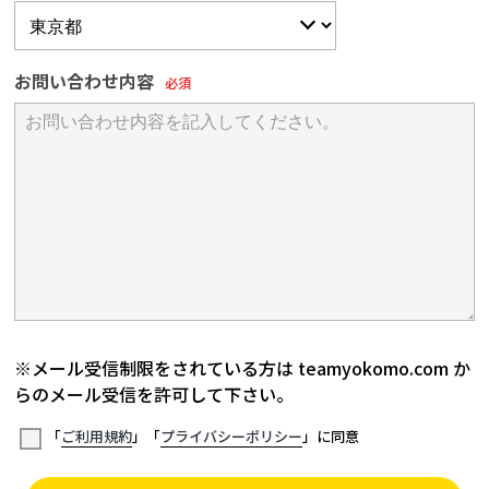
お問い合わせ内容
※メール受信制限をされている方は teamyokomo.com か
らのメール受信を許可して下さい。
「
ご利用規約
」「
プライバシーポリシー
」に同意