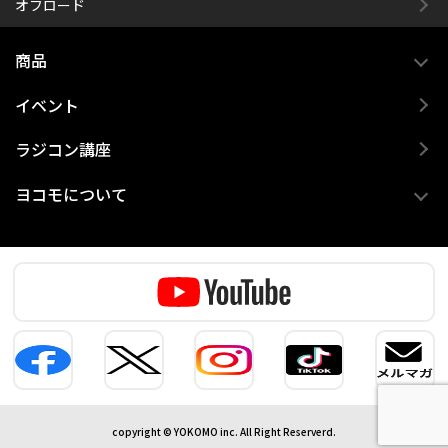
オフロード
商品
イベント
ラジコン講座
ヨコモについて
copyright © YOKOMO inc. All Right Reserverd.