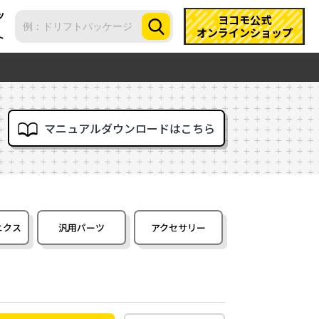
ツ
ヨコモ公式
オンラインショップ
ト
マニュアルダウンロードはこちら
ニクス
汎用パーツ
アクセサリー