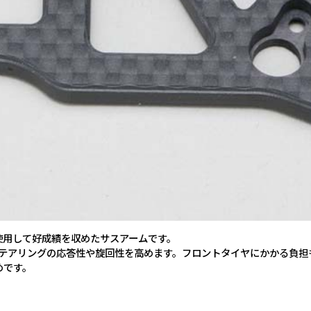
が使用して好成績を収めたサスアームです。
ステアリングの応答性や旋回性を高めます。フロントタイヤにかかる負担
めです。