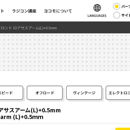
パー
ント
ラジコン講座
ヨコモについて
サイ
LANGUAGES
ロント ロアサスアーム(L)+0.5mm
スピード
オフロード
ヴィンテージ
エレクトロ
サスアーム(L)+0.5mm
n arm (L)+0.5ｍｍ