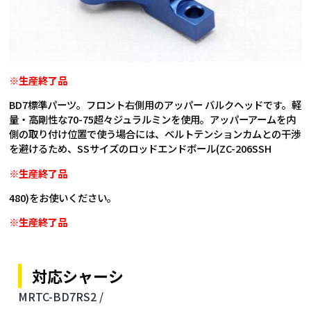
※生産終了品
BD7標準パーツ。フロント右側用のアッパー バルクヘッドです。軽
量・高剛性な70-75超々ジュラルミンを使用。アッパーアームを内
側の取り付け位置で使う場合には、ベルトテンションカムとの干渉
を避けるため、SSサイズのロッドエンドボール(ZC-206SSH
※生産終了品
480)をお使いください。
※生産終了品
対応シャーシ
MRTC-BD7RS2 /