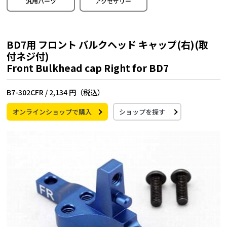
汎用パーツ
アクセサリー
BD7用 フロント バルクヘッド キャップ(右)(取
付ネジ付)
Front Bulkhead cap Right for BD7
B7-302CFR /
2,134 円（税込）
オンラインショップで購入
ショップを探す