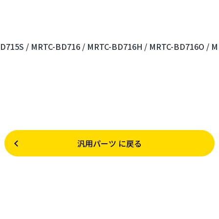
D715S /
MRTC-BD716 /
MRTC-BD716H /
MRTC-BD716O /
M
汎用パーツ に戻る