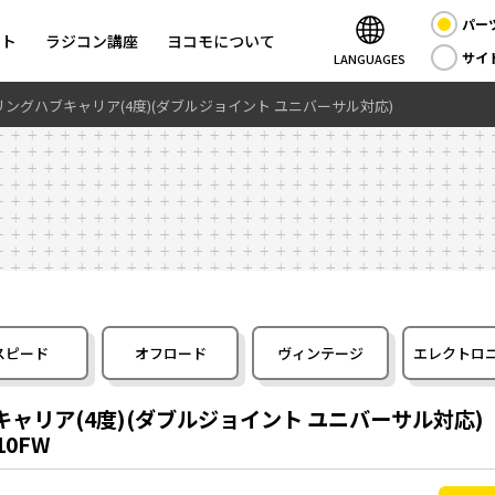
パー
ント
ラジコン講座
ヨコモについて
サイ
LANGUAGES
アリングハブキャリア(4度)(ダブルジョイント ユニバーサル対応)
スピード
オフロード
ヴィンテージ
エレクトロ
キャリア(4度)(ダブルジョイント ユニバーサル対応)
010FW