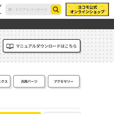
ツ
ヨコモ公式
オンラインショップ
ト
マニュアルダウンロードはこちら
ニクス
汎用パーツ
アクセサリー