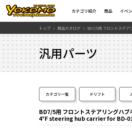
カテゴリ紹介
商品
イベ
トップ
商品カタログ
BD7/5用 フロントステ
汎用パーツ
カテゴリ一覧
ドリフト
BD7/5用 フロントステアリングハブ
4°F steering hub carrier for BD-