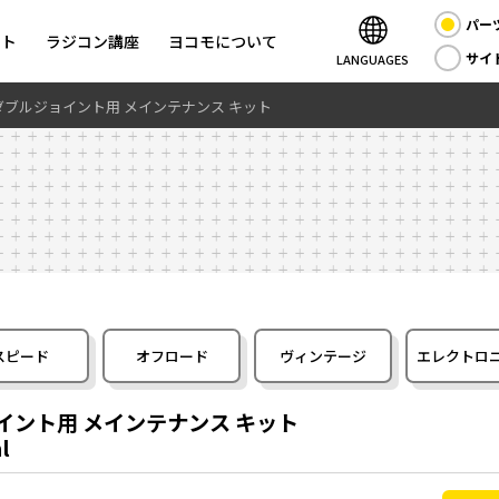
パー
ント
ラジコン講座
ヨコモについて
サイ
LANGUAGES
ップ ダブルジョイント用 メインテナンス キット
スピード
オフロード
ヴィンテージ
エレクトロ
ジョイント用 メインテナンス キット
l