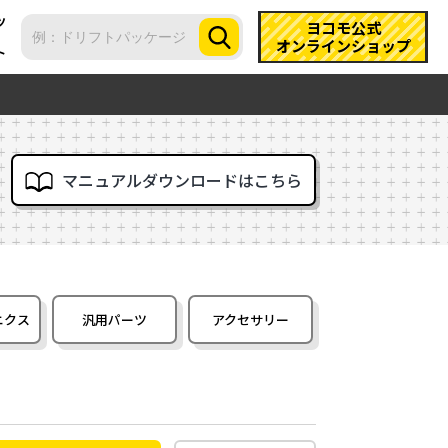
ツ
ヨコモ公式
オンラインショップ
ト
マニュアルダウンロードはこちら
ニクス
汎用パーツ
アクセサリー