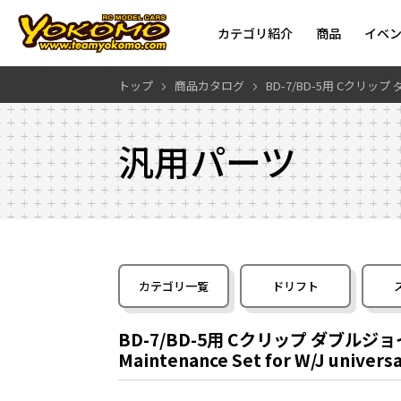
カテゴリ紹介
商品
イベ
トップ
商品カタログ
BD-7/BD-5用 Cクリ
汎用パーツ
カテゴリ一覧
ドリフト
BD-7/BD-5用 Cクリップ ダブル
Maintenance Set for W/J universa