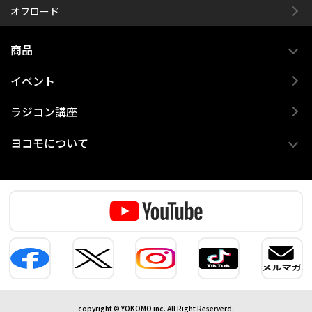
オフロード
商品
イベント
ラジコン講座
ヨコモについて
copyright © YOKOMO inc. All Right Reserverd.