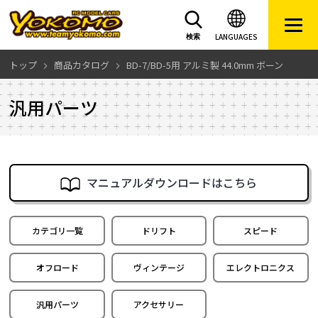
LANGUAGES
検索
トップ
商品カタログ
BD-7/BD-5用 アルミ製 44.0mm ボーン
汎用パーツ
マニュアルダウンロードはこちら
カテゴリ一覧
ドリフト
スピード
オフロード
ヴィンテージ
エレクトロニクス
汎用パーツ
アクセサリー