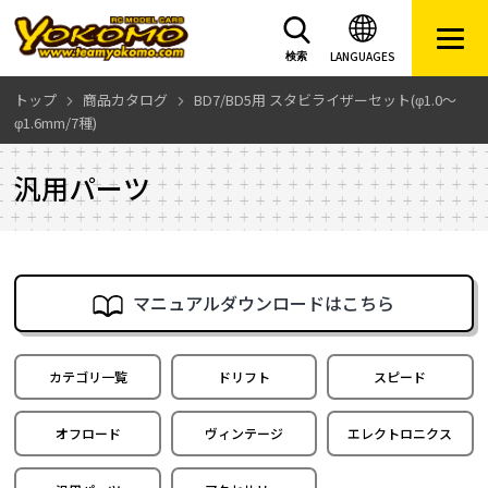
LANGUAGES
検索
トップ
商品カタログ
BD7/BD5用 スタビライザーセット(φ1.0～
φ1.6mm/7種)
汎用パーツ
マニュアルダウンロードはこちら
カテゴリ一覧
ドリフト
スピード
オフロード
ヴィンテージ
エレクトロニクス