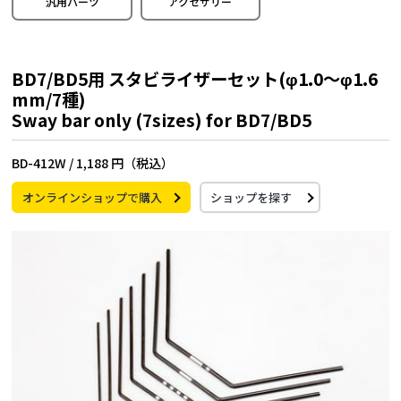
汎用パーツ
アクセサリー
BD7/BD5用 スタビライザーセット(φ1.0～φ1.6
mm/7種)
Sway bar only (7sizes) for BD7/BD5
BD-412W /
1,188 円（税込）
オンラインショップで購入
ショップを探す