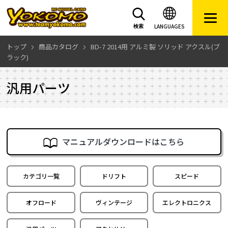
LANGUAGES
検索
トップ
商品カタログ
BD-7 2014用 アルミ製 ソリッド アクスル(ブ
ラック)
汎用パーツ
マニュアルダウンロードはこちら
カテゴリ一覧
ドリフト
スピード
オフロード
ヴィンテージ
エレクトロニクス