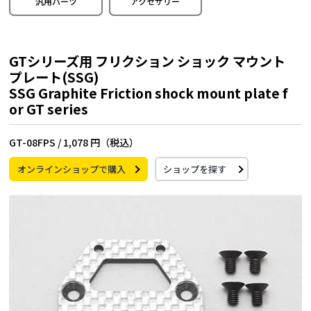
汎用パーツ
アクセサリー
GTシリーズ用 フリクション ショック マウント
プレート(SSG)
SSG Graphite Friction shock mount plate f
or GT series
GT-08FPS /
1,078 円（税込）
オンラインショップで購入
ショップを探す