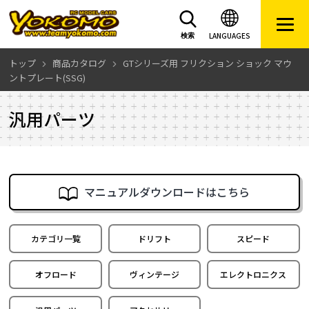
LANGUAGES
検索
トップ
商品カタログ
GTシリーズ用 フリクション ショック マウ
ントプレート(SSG)
汎用パーツ
マニュアルダウンロードはこちら
カテゴリ一覧
ドリフト
スピード
オフロード
ヴィンテージ
エレクトロニクス