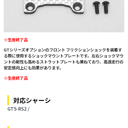
※生産終了品
GTシリーズオプションのフロント フリクションショックを装着す
る際に使用するショックマウントプレートです。左右ショックマウ
ントの剛性も高めるストラットプレートも兼ねており、高速走行の
安定感向上にも効果があります。
※生産終了品
対応シャーシ
GT5-RS2 /