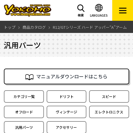
LANGUAGES
検索
トップ
商品カタログ
R12/GTシリーズ ハード アッパー“A”アーム
汎用パーツ
マニュアルダウンロードはこちら
カテゴリ一覧
ドリフト
スピード
オフロード
ヴィンテージ
エレクトロニクス
汎用パーツ
アクセサリー