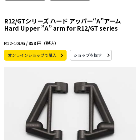
R12/GTシリーズ ハード アッパー“A”アーム
Hard Upper ”A” arm for R12/GT series
R12-10UG /
858 円（税込）
オンラインショップで購入
ショップを探す