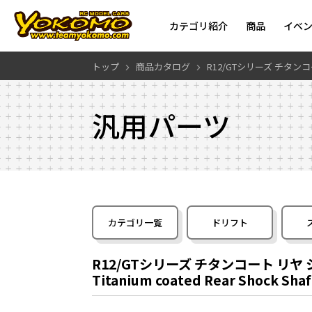
カテゴリ紹介
商品
イベ
トップ
商品カタログ
R12/GTシリーズ チタン
汎用パーツ
カテゴリ一覧
ドリフト
R12/GTシリーズ チタンコート リ
Titanium coated Rear Shock Shaft