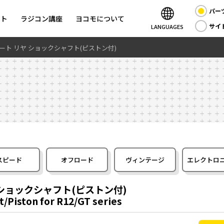
パー
ント
ラジコン講座
ヨコモについて
サイ
LANGUAGES
コート リヤ ショックシャフト(ピストン付)
スピード
オフロード
ヴィンテージ
エレクトロ
ヤ ショックシャフト(ピストン付)
/Piston for R12/GT series