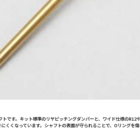
クシャフトです。キット標準のリヤピッチングダンパーと、ワイド仕様のR1
きにくくなっています。シャフトの表面が守られることで、Oリングを