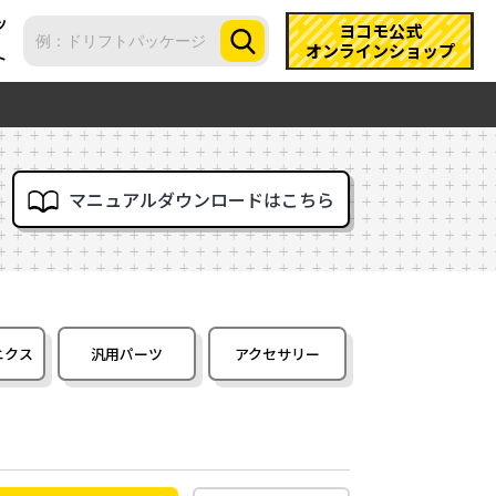
ツ
ヨコモ公式
オンラインショップ
ト
マニュアルダウンロードはこちら
ニクス
汎用パーツ
アクセサリー