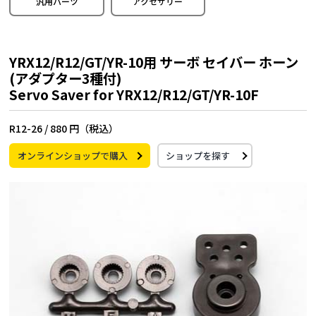
汎用パーツ
アクセサリー
YRX12/R12/GT/YR-10用 サーボ セイバー ホーン
(アダプター3種付)
Servo Saver for YRX12/R12/GT/YR-10F
R12-26 /
880 円（税込）
オンラインショップで購入
ショップを探す