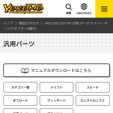
LANGUAGES
検索
トップ
商品カタログ
YRX12/R12/GT/YR-10用 サーボ セイバー ホ
ーン(アダプター3種付)
汎用パーツ
マニュアルダウンロードはこちら
カテゴリ一覧
ドリフト
スピード
オフロード
ヴィンテージ
エレクトロニクス