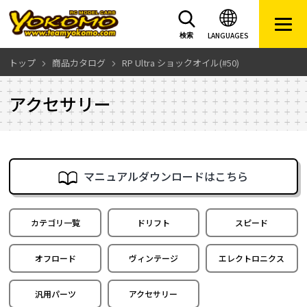
LANGUAGES
検索
トップ
商品カタログ
RP Ultra ショックオイル(#50)
アクセサリー
マニュアルダウンロードはこちら
カテゴリ一覧
ドリフト
スピード
オフロード
ヴィンテージ
エレクトロニクス
汎用パーツ
アクセサリー