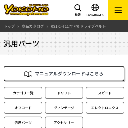
LANGUAGES
検索
トップ
商品カタログ
RS1.0用 117T F/R ドライブベルト
汎用パーツ
マニュアルダウンロードはこちら
カテゴリ一覧
ドリフト
スピード
オフロード
ヴィンテージ
エレクトロニクス
汎用パーツ
アクセサリー