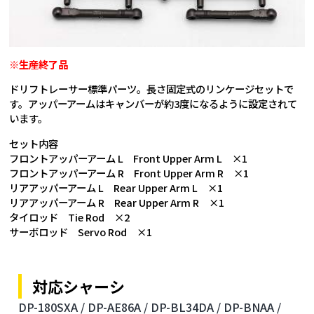
※生産終了品
ドリフトレーサー標準パーツ。長さ固定式のリンケージセットで
す。アッパーアームはキャンバーが約3度になるように設定されて
います。
セット内容
フロントアッパーアーム L Front Upper Arm L ×1
フロントアッパーアーム R Front Upper Arm R ×1
リアアッパーアーム L Rear Upper Arm L ×1
リアアッパーアーム R Rear Upper Arm R ×1
タイロッド Tie Rod ×2
サーボロッド Servo Rod ×1
対応シャーシ
DP-180SXA /
DP-AE86A /
DP-BL34DA /
DP-BNAA /