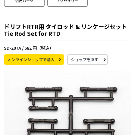
汎用パーツ
アクセサリー
ドリフトRTR用 タイロッド & リンケージセット
Tie Rod Set for RTD
SD-207A /
682 円（税込）
オンラインショップで購入
ショップを探す