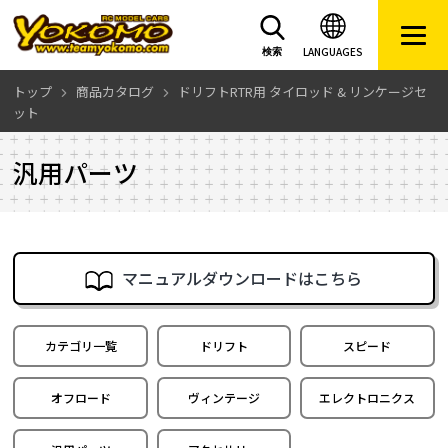
LANGUAGES
検索
トップ
商品カタログ
ドリフトRTR用 タイロッド & リンケージセ
ット
汎用パーツ
マニュアルダウンロードはこちら
カテゴリ一覧
ドリフト
スピード
オフロード
ヴィンテージ
エレクトロニクス