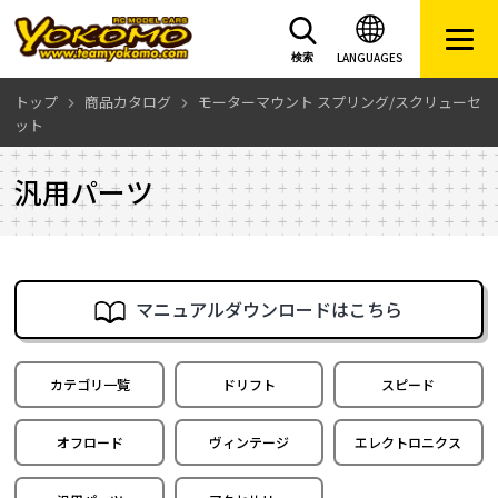
LANGUAGES
検索
トップ
商品カタログ
モーターマウント スプリング/スクリューセ
ット
汎用パーツ
マニュアルダウンロードはこちら
カテゴリ一覧
ドリフト
スピード
オフロード
ヴィンテージ
エレクトロニクス