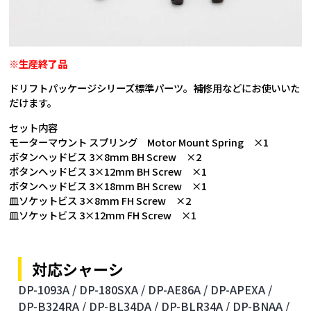
※生産終了品
ドリフトパッケージシリーズ標準パーツ。補修用などにお使いいた
だけます。
セット内容
モーターマウント スプリング Motor Mount Spring ×1
ボタンヘッドビス 3×8mm BH Screw ×2
ボタンヘッドビス 3×12mm BH Screw ×1
ボタンヘッドビス 3×18mm BH Screw ×1
皿ソケットビス 3×8mm FH Screw ×2
皿ソケットビス 3×12mm FH Screw ×1
対応シャーシ
DP-1093A /
DP-180SXA /
DP-AE86A /
DP-APEXA /
DP-B324RA /
DP-BL34DA /
DP-BLR34A /
DP-BNAA /