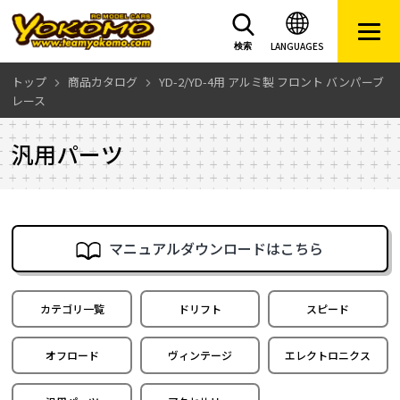
LANGUAGES
検索
トップ
商品カタログ
YD-2/YD-4用 アルミ製 フロント バンパーブ
レース
汎用パーツ
マニュアルダウンロードはこちら
カテゴリ一覧
ドリフト
スピード
オフロード
ヴィンテージ
エレクトロニクス