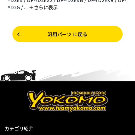
YD2G /
...
＋さらに表⽰
汎用パーツ に戻る
カテゴリ紹介