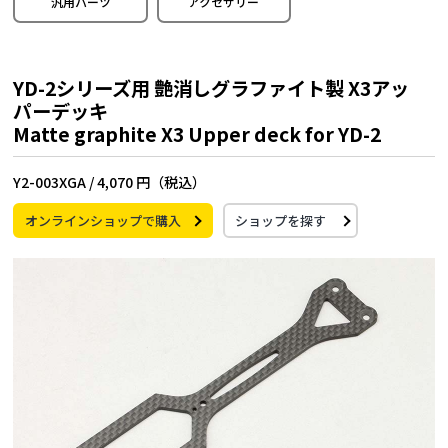
汎用パーツ
アクセサリー
YD-2シリーズ用 艶消しグラファイト製 X3アッ
パーデッキ
Matte graphite X3 Upper deck for YD-2
Y2-003XGA /
4,070 円（税込）
オンラインショップで購入
ショップを探す