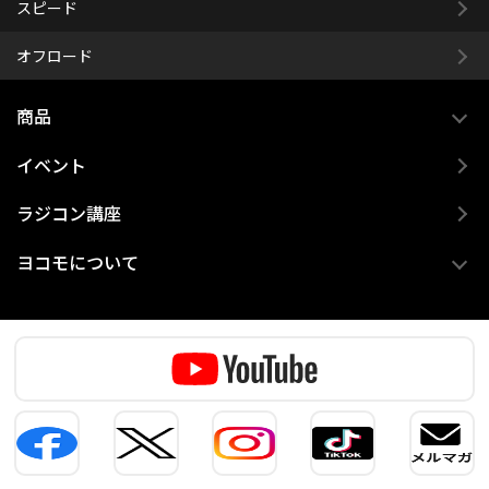
スピード
オフロード
商品
イベント
ラジコン講座
ヨコモについて