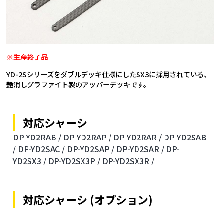
※生産終了品
YD-2Sシリーズをダブルデッキ仕様にしたSX3に採用されている、
艶消しグラファイト製のアッパーデッキです。
対応シャーシ
DP-YD2RAB /
DP-YD2RAP /
DP-YD2RAR /
DP-YD2SAB
/
DP-YD2SAC /
DP-YD2SAP /
DP-YD2SAR /
DP-
YD2SX3 /
DP-YD2SX3P /
DP-YD2SX3R /
対応シャーシ (オプション)