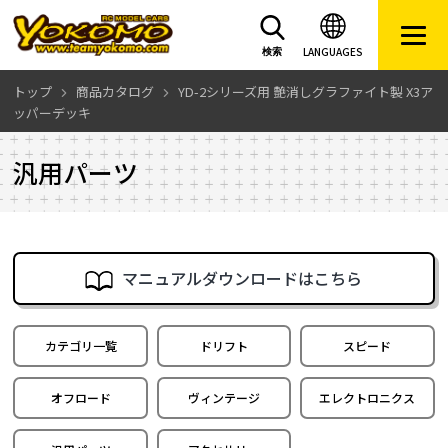
LANGUAGES
検索
トップ
商品カタログ
YD-2シリーズ用 艶消しグラファイト製 X3ア
ッパーデッキ
汎用パーツ
マニュアルダウンロードはこちら
カテゴリ一覧
ドリフト
スピード
オフロード
ヴィンテージ
エレクトロニクス