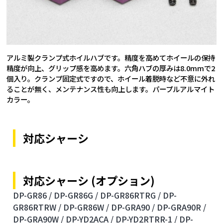
アルミ製クランプ式ホイルハブです。精度を高めてホイールの保持
精度が向上、グリップ感を高めます。六角ハブの厚みは8.0mmで2
個入り。クランプ固定式ですので、ホイール着脱時など不意に外れ
ることが無く、メンテナンス性も向上します。パープルアルマイト
カラー。
対応シャーシ
対応シャーシ (オプション)
DP-GR86 /
DP-GR86G /
DP-GR86RTRG /
DP-
GR86RTRW /
DP-GR86W /
DP-GRA90 /
DP-GRA90R /
DP-GRA90W /
DP-YD2ACA /
DP-YD2RTRR-1 /
DP-