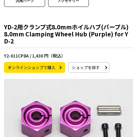
汎用パーツ
アクセサリー
YD-2用クランプ式8.0mmホイルハブ(パープル)
8.0mm Clamping Wheel Hub (Purple) for Y
D-2
Y2-011CP8A /
1,430 円（税込）
オンラインショップで購入
ショップを探す