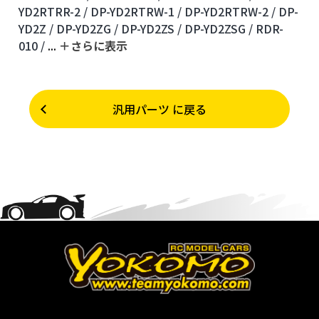
YD2RTRR-2 /
DP-YD2RTRW-1 /
DP-YD2RTRW-2 /
DP-
YD2Z /
DP-YD2ZG /
DP-YD2ZS /
DP-YD2ZSG /
RDR-
010 /
...
＋さらに表⽰
汎用パーツ に戻る