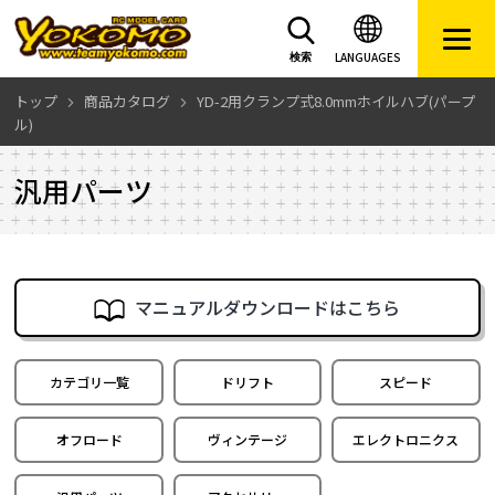
LANGUAGES
検索
トップ
商品カタログ
YD-2用クランプ式8.0mmホイルハブ(パープ
ル)
汎用パーツ
マニュアルダウンロードはこちら
カテゴリ一覧
ドリフト
スピード
オフロード
ヴィンテージ
エレクトロニクス