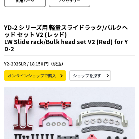
汎用パーツ
アクセサリー
YD-2 シリーズ用 軽量スライドラック/バルクヘ
ッド セット V2 (レッド)
LW Slide rack/Bulk head set V2 (Red) for Y
D-2
Y2-202SLR /
18,150 円（税込）
オンラインショップで購入
ショップを探す