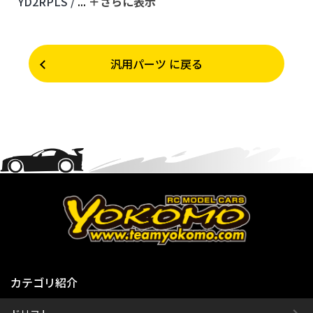
YD2RPLS /
...
＋さらに表⽰
汎用パーツ に戻る
カテゴリ紹介