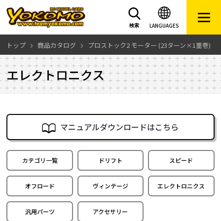
LANGUAGES
検索
トップ
商品カタログ
プロストック2 モーター (23ターン×1重巻)
エレクトロニクス
マニュアルダウンロードはこちら
カテゴリ一覧
ドリフト
スピード
オフロード
ヴィンテージ
エレクトロニクス
汎用パーツ
アクセサリー