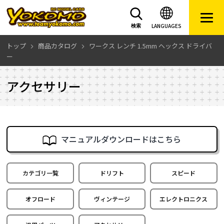
LANGUAGES
検索
トップ
商品カタログ
ワークス レンチ 1.5mm ヘックス ドライバ
ー
アクセサリー
マニュアルダウンロードはこちら
カテゴリ一覧
ドリフト
スピード
オフロード
ヴィンテージ
エレクトロニクス