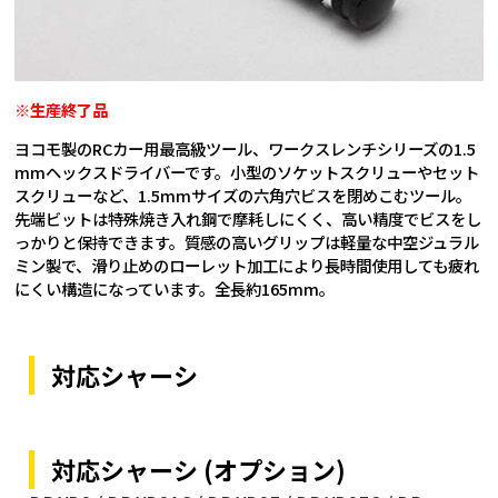
※生産終了品
ヨコモ製のRCカー用最高級ツール、ワークスレンチシリーズの1.5
mmヘックスドライバーです。小型のソケットスクリューやセット
スクリューなど、1.5mmサイズの六角穴ビスを閉めこむツール。
先端ビットは特殊焼き入れ鋼で摩耗しにくく、高い精度でビスをし
っかりと保持できます。質感の高いグリップは軽量な中空ジュラル
ミン製で、滑り止めのローレット加工により長時間使用しても疲れ
にくい構造になっています。全長約165mm。
対応シャーシ
対応シャーシ (オプション)