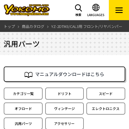
LANGUAGES
検索
トップ
商品カタログ
YZ-2DTM3/CAL3用 フロント/リヤバンパー
汎用パーツ
マニュアルダウンロードはこちら
カテゴリ一覧
ドリフト
スピード
オフロード
ヴィンテージ
エレクトロニクス
汎用パーツ
アクセサリー