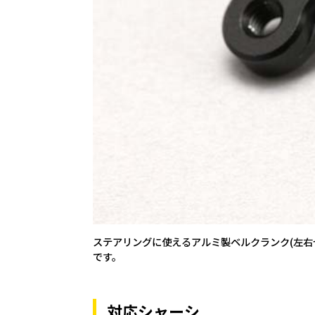
ステアリングに使えるアルミ製ベルクランク(左
です。
対応シャーシ