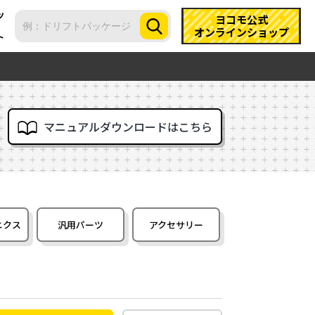
ツ
ヨコモ公式
オンラインショップ
ト
マニュアルダウンロードはこちら
ニクス
汎用パーツ
アクセサリー