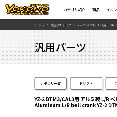
カテゴリ紹介
商品
イベ
トップ
商品カタログ
YZ-2 DTM3/CAL3用 ア
汎用パーツ
カテゴリ一覧
ドリフト
YZ-2 DTM3/CAL3用 アルミ製 L/R
Aluminum L/R bell crank YZ-2 D