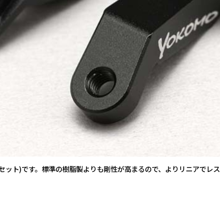
右セット)です。標準の樹脂製よりも剛性が高まるので、よりリニアでレ