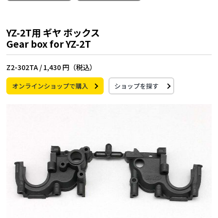
YZ-2T用 ギヤ ボックス
Gear box for YZ-2T
Z2-302TA /
1,430 円（税込）
オンラインショップで購入
ショップを探す