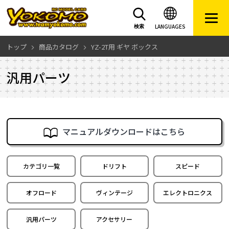
LANGUAGES
検索
トップ
商品カタログ
YZ-2T用 ギヤ ボックス
汎用パーツ
マニュアルダウンロードはこちら
カテゴリ一覧
ドリフト
スピード
オフロード
ヴィンテージ
エレクトロニクス
汎用パーツ
アクセサリー