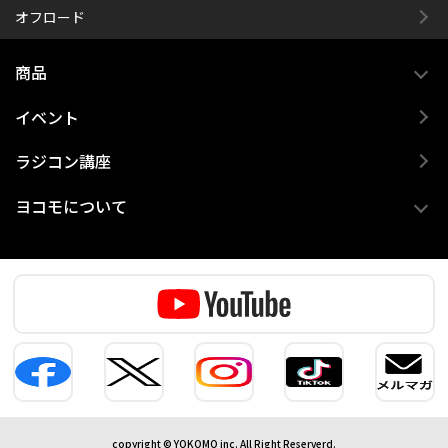
オフロード
商品
イベント
ラジコン講座
ヨコモについて
copyright © YOKOMO inc. All Right Reserverd.