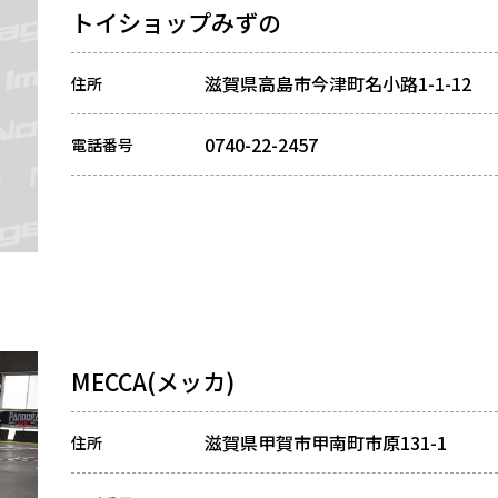
トイショップみずの
滋賀県高島市今津町名小路1-1-12
住所
0740-22-2457
電話番号
MECCA(メッカ)
滋賀県甲賀市甲南町市原131-1
住所