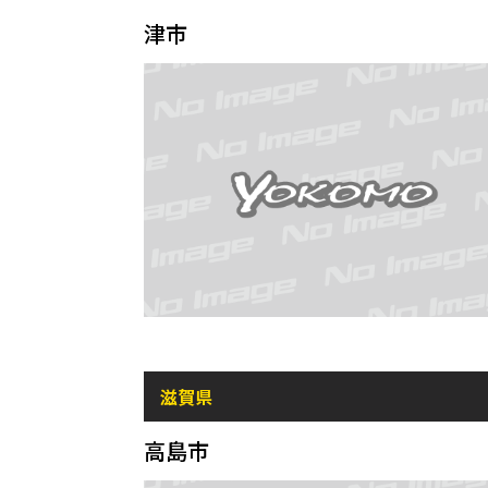
津市
滋賀県
高島市