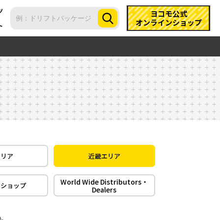
ツ
ヨコモ公式
オンラインショップ
ト
エリア
近畿エリア
World Wide Distributors・
ンショップ
Dealers
い。