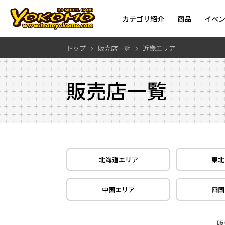
カテゴリ紹介
商品
イベ
トップ
販売店一覧
近畿エリア
販売店一覧
北海道エリア
東北
中国エリア
四国
販