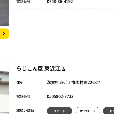
0748-86-4192
電話番号
らじこん屋 東近江店
滋賀県東近江市木村町22番地
住所
0505802-8733
電話番号
取扱い商品
スピード
オフロード
ド