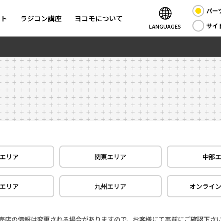
パー
ント
ラジコン講座
ヨコモについて
サイ
LANGUAGES
エリア
関東エリア
中部
エリア
九州エリア
オンライ
売店の情報は変更される場合がありますので、お客様にて事前にご確認下さ