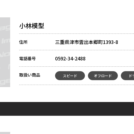
小林模型
三重県津市雲出本郷町1393-8
住所
0592-34-2488
電話番号
取扱い商品
スピード
オフロード
ド