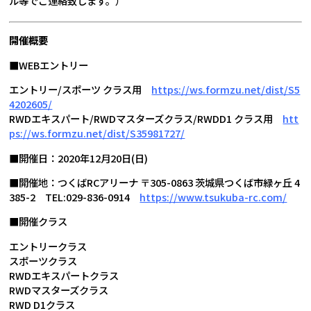
ル等でご連絡致します。）
開催概要
■WEBエントリー
エントリー/スポーツ クラス用
https://ws.formzu.net/dist/S5
4202605/
RWDエキスパート/RWDマスターズクラス/RWDD1 クラス用
htt
ps://ws.formzu.net/dist/S35981727/
■開催日：2020年12月20日(日)
■開催地：つくばRCアリーナ 〒305-0863 茨城県つくば市緑ヶ丘 4
385-2 TEL:029-836-0914
https://www.tsukuba-rc.com/
■開催クラス
エントリークラス
スポーツクラス
RWDエキスパートクラス
RWDマスターズクラス
RWD D1クラス