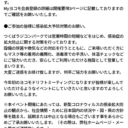
す。
Myヨコモ会員登録の詳細は開催要項3ページに記載しておりますの
でご確認をお願いいたします。
●ご参加の皆様に感染拡大予防対策のお願い。
つくばラジコンパークでは営業時間の短縮などをはじめ、感染症の
拡大防止に関する対策を行っております。
設備の除菌や換気などの対応を行うとともに、ご来場いただく方に
もマスク等の着用の義務化、消毒液での手洗い、体温チェックなど
にご協力いただき、安心してご利用いただける施設として営業して
まいります。
大変ご迷惑をお掛け致しますが、何卒ご協力をお願いいたします。
今年初のヨコモドリフトミーティングになりますが皆様が楽しんで
いただけるようなイベントにしていきたいと思いますのでよろしく
お願いいたします。
※本イベント開催にあたっては、新型コロナウィルスの感染拡大防
止の観点から、社会情勢・ために日本国内の状況や・国・県の方針
等を踏まえ、延期または中止となる場合もございます事をあらかじ
めご了承お願いいたします。（その際は、弊社ホームページ・メー