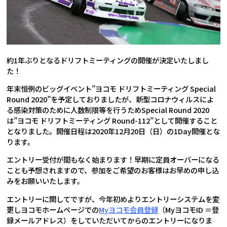
約1年ぶりとなるドリフトミーティングの開催が決定いたしまし
た！
年末恒例のビッグイベント”ヨコモ ドリフトミーティング Special
Round 2020”を予定しておりましたが、新型コロナウィルスによ
る感染対策のために人数制限等を行うためSpecial Round 2020
は”ヨコモ ドリフトミーティング Round-112”として開催すること
となりました。開催日程は2020年12月20日（日）の1Day開催とな
ります。
エントリー受付が間もなく始まります！早期に定員オーバーになる
ことも予想されますので、参加をご希望のお客様はお早めの申し込
みをお願いいたします。
エントリーに関してですが、今年初めよりエントリーシステムを変
更しヨコモホームページでの
Myヨコモ会員登録
（MyヨコモID ＝登
録メールアドレス）をしていただいてからのエントリーになりま