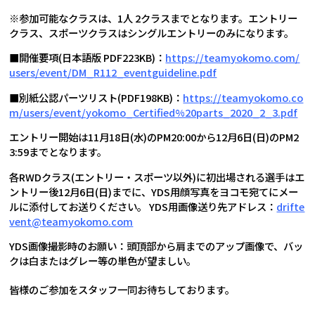
※参加可能なクラスは、1人 2クラスまでとなります。エントリー
クラス、スポーツクラスはシングルエントリーのみになります。
■開催要項(日本語版 PDF223KB)：
https://teamyokomo.com/
users/event/DM_R112_eventguideline.pdf
■別紙公認パーツリスト(PDF198KB)：
https://teamyokomo.co
m/users/event/yokomo_Certified%20parts_2020_2_3.pdf
エントリー開始は11月18日(水)のPM20:00から12月6日(日)のPM2
3:59までとなります。
各RWDクラス(エントリー・スポーツ以外)に初出場される選手はエ
ントリー後12月6日(日)までに、YDS用顔写真をヨコモ宛てにメー
ルに添付してお送りください。 YDS用画像送り先アドレス：
drifte
vent@teamyokomo.com
YDS画像撮影時のお願い：頭頂部から肩までのアップ画像で、バッ
クは白またはグレー等の単色が望ましい。
皆様のご参加をスタッフ一同お待ちしております。