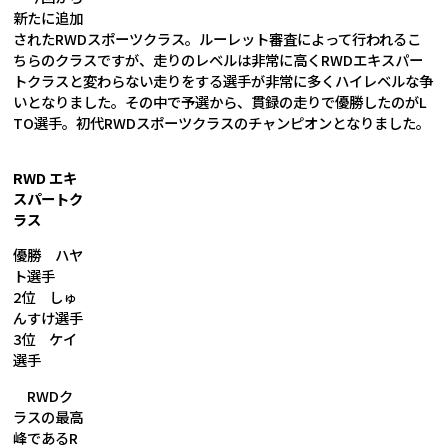
新たに追加
されたRWDスポーツクラス。ルーレット審査によって行われるこ
ちらのクラスですが、走りのレベルは非常に高くRWDエキスパー
トクラスと変わらない走りをする選手が非常に多くハイレベルな争
いとなりました。その中で予選から、貫録の走りで優勝したのがL
TO選手。初代RWDスポーツクラスのチャンピオンとなりました。
RWD エキ
スパートク
ラス
優勝 ハヤ
ト選手
2位 しゅ
んすけ選手
3位 ケイ
選手
RWDク
ラスの最高峰であるRWDエキスパートクラス。予選から非常にハ
イレベルな争いが繰り広げられ、100点オーバーの選手が3名。90