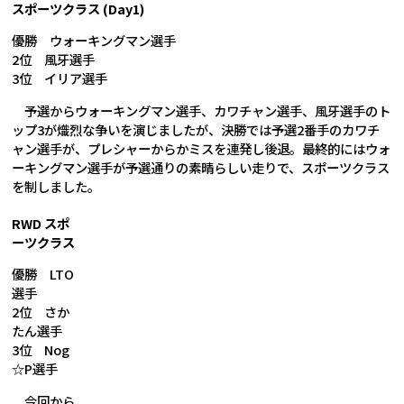
スポーツクラス (Day1)
優勝 ウォーキングマン選手
2位 風牙選手
3位 イリア選手
予選からウォーキングマン選手、カワチャン選手、風牙選手のト
ップ3が熾烈な争いを演じましたが、決勝では予選2番手のカワチ
ャン選手が、プレシャーからかミスを連発し後退。最終的にはウォ
ーキングマン選手が予選通りの素晴らしい走りで、スポーツクラス
を制しました。
RWD スポ
ーツクラス
優勝 LTO
選手
2位 さか
たん選手
3位 Nog
☆P選手
今回から