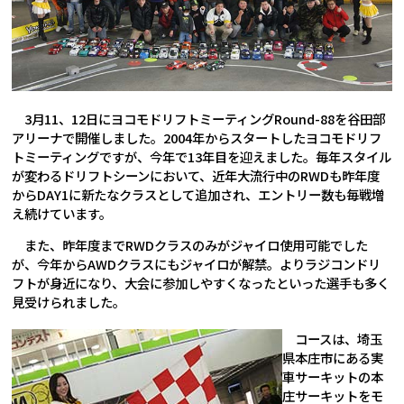
3月11、12日にヨコモドリフトミーティングRound-88を谷田部
アリーナで開催しました。2004年からスタートしたヨコモドリフ
トミーティングですが、今年で13年目を迎えました。毎年スタイル
が変わるドリフトシーンにおいて、近年大流行中のRWDも昨年度
からDAY1に新たなクラスとして追加され、エントリー数も毎戦増
え続けています。
また、昨年度までRWDクラスのみがジャイロ使用可能でした
が、今年からAWDクラスにもジャイロが解禁。よりラジコンドリ
フトが身近になり、大会に参加しやすくなったといった選手も多く
見受けられました。
コースは、埼玉
県本庄市にある実
車サーキットの本
庄サーキットをモ