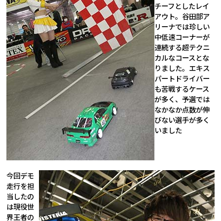
チーフとしたレイ
アウト。谷田部ア
リーナでは珍しい
中低速コーナーが
連続する超テクニ
カルなコースとな
りました。エキス
パートドライバー
も苦戦するケース
が多く、予選では
なかなか点数が伸
びない選手が多く
いました
今回デモ
走行を担
当したの
は現役世
界王者の