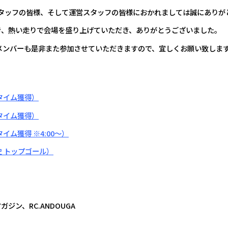
スタッフの皆様、そして運営スタッフの皆様におかれましては誠にありが
加頂き、熱い走りで会場を盛り上げていただき、ありがとうございました。
メンバーも是非また参加させていただきますので、宜しくお願い致しま
タイム獲得）
タイム獲得）
イム獲得 ※4:00～）
史 トップゴール）
ジン、RC.ANDOUGA