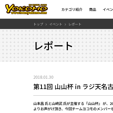
カテゴリ紹介
商品
イベ
トップ
イベント
レポート
レポート
2018.01.30
第11回 山山杯 in ラジ天名
山本昌 氏と山﨑武 氏が主催する『山山杯』 が、
2
よりお声がけ頂き、今回チームヨコモのメンバー