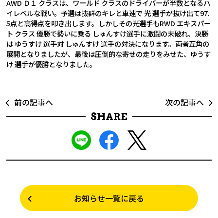
AWD Ｄ１ クラスは、ワールド クラスのドライバーが半数となるハ
イレベルな戦い。予選は抜群のキレと車速で 光 選手が抜け出て97.
5点と高得点を叩き出します。しかしその光選手もRWD エキスパー
ト クラス 優勝で勢いに乗る しゅんすけ選手に激闘の末破れ、決勝
は ゆうすけ 選手対 しゅんすけ 選手の対決になります。両者互角の
展開となりましたが、最後は圧倒的な寄せの走りをみせた、ゆうす
け 選手が優勝となりました。
前の記事へ
次の記事へ
SHARE
お知らせ一覧に戻る