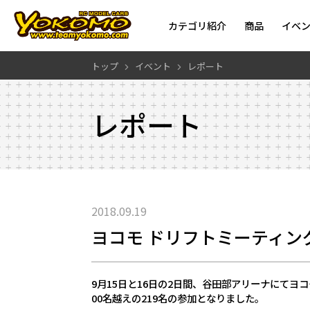
カテゴリ紹介
商品
イベ
トップ
イベント
レポート
レポート
2018.09.19
ヨコモ ドリフトミーティング 
9月15日と16日の2日間、谷田部アリーナにてヨコモ
00名越えの219名の参加となりました。