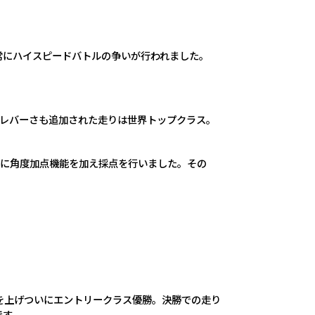
常にハイスピードバトルの争いが行われました。
さにクレバーさも追加された走りは世界トップクラス。
たに角度加点機能を加え採点を行いました。その
ルを上げついにエントリークラス優勝。決勝での走り
です。