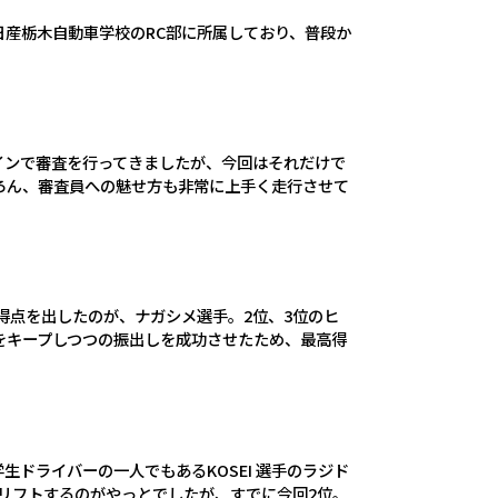
日産栃木自動車学校のRC部に所属しており、普段か
インで審査を行ってきましたが、今回はそれだけで
ろん、審査員への魅せ方も非常に上手く走行させて
高得点を出したのが、ナガシメ選手。2位、3位のヒ
をキープしつつの振出しを成功させたため、最高得
学生ドライバーの一人でもあるKOSEI 選手のラジド
リフトするのがやっとでしたが、すでに今回2位。