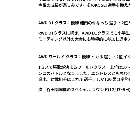
今後の成長が楽しみです。そのKOSEI 選手を
AWD D1 クラス
：優勝 湘南のせなっち 選手・2位 
RWD D1クラスに続き、AWD D1クラスで
ミーティング以外の大会にも積極的に参加し追走
AWD ワールド クラス
：優勝 ヒカル 選手・2位 イツ
1ミスで勝敗が決まるワールドクラス。上位は10～
ンコのバトルとなりました。エンドレスとも思わせ
進出。対戦相手はヒカル 選手。しかし結果は常勝
次回谷田部開催のスペシャル ラウンド(12月7~9日