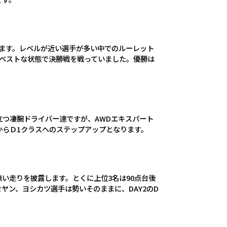
います。レベルが近い選手が多い中でのルーレット
ベストな状態で決勝戦を戦っていました。優勝は
立つ凄腕ドライバー達ですが、AWDエキスパート
次回からＤ1クラスへのステップアップとなります。
い走りを披露します。とくに上位3名は90点台後
ヤン、ヨシカツ選手は勢いそのままに、DAY2のD