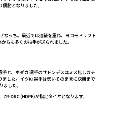
切り優勝となりました。
南のせなっち。最近では遠征を重ね、ヨコモドリフト
場からも多くの拍手が送られました。
 選手と、ホダカ 選手のサドンデスはミス無しガチ
ました。イツKI 選手は勢いそのままに決勝まで
りました。
R-DRC (HDPE)が指定タイヤとなります。