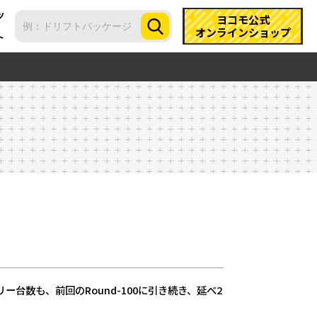
ツ
ヨコモ公式
オンラインショップ
ト
ー台数も、前回のRound-100に引き続き、延べ2