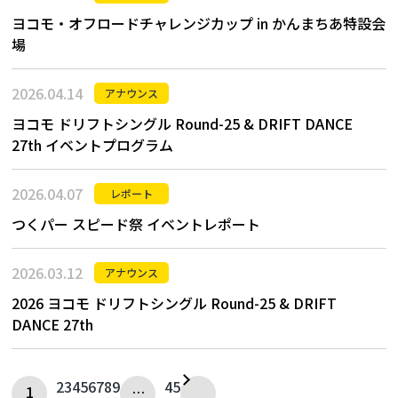
ヨコモ・オフロードチャレンジカップ in かんまちあ特設会
場
2026.04.14
アナウンス
ヨコモ ドリフトシングル Round-25 & DRIFT DANCE
27th イベントプログラム
2026.04.07
レポート
つくパー スピード祭 イベントレポート
2026.03.12
アナウンス
2026 ヨコモ ドリフトシングル Round-25 & DRIFT
DANCE 27th
2
3
4
5
6
7
8
9
45
1
…