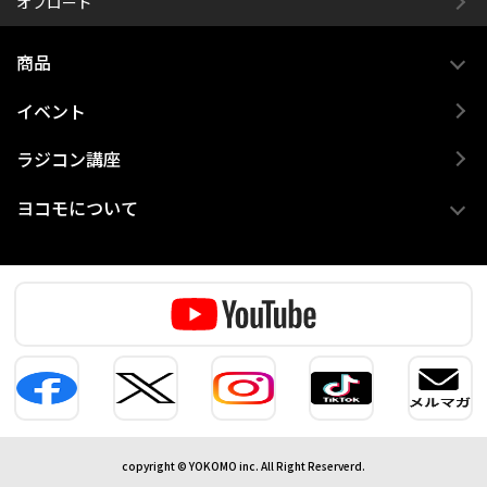
オフロード
商品
イベント
ラジコン講座
ヨコモについて
copyright © YOKOMO inc. All Right Reserverd.