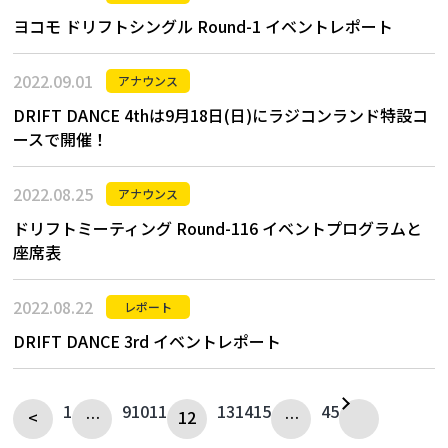
ヨコモ ドリフトシングル Round-1 イベントレポート
2022.09.01
アナウンス
DRIFT DANCE 4thは9月18日(日)にラジコンランド特設コ
ースで開催！
2022.08.25
アナウンス
ドリフトミーティング Round-116 イベントプログラムと
座席表
2022.08.22
レポート
DRIFT DANCE 3rd イベントレポート
1
9
10
11
13
14
15
45
<
…
12
…