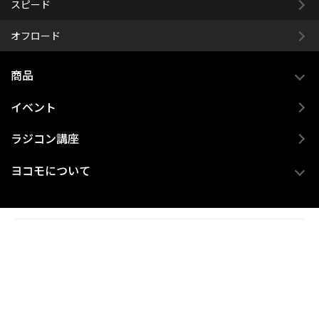
スピード
オフロード
商品
イベント
ラジコン講座
ヨコモについて