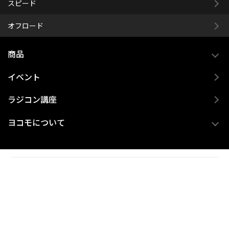
スピード
オフロード
商品
イベント
ラジコン講座
ヨコモについて