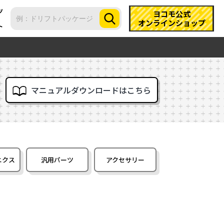
ツ
ヨコモ公式
オンラインショップ
ト
マニュアルダウンロードはこちら
ニクス
汎用パーツ
アクセサリー