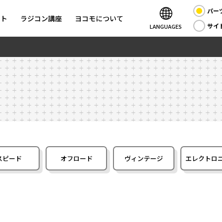
パー
ント
ラジコン講座
ヨコモについて
サイ
LANGUAGES
スピード
オフロード
ヴィンテージ
エレクトロ