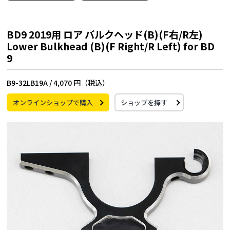
BD9 2019用 ロア バルクヘッド(B)(F右/R左)
Lower Bulkhead (B)(F Right/R Left) for BD
9
B9-32LB19A /
4,070 円（税込）
オンラインショップで購入
ショップを探す