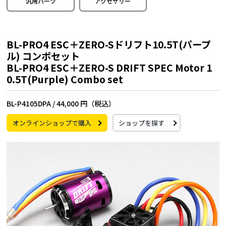
汎用パーツ
アクセサリー
BL-PRO4 ESC＋ZERO-Sドリフト10.5T(パープ
ル) コンボセット
BL-PRO4 ESC＋ZERO-S DRIFT SPEC Motor 1
0.5T(Purple) Combo set
BL-P4105DPA /
44,000 円（税込）
オンラインショップで購入
ショップを探す