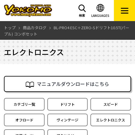
LANGUAGES
検索
トップ
商品カタログ
BL-PRO4 ESC＋ZERO-Sドリフト10.5T(パー
プル) コンボセット
エレクトロニクス
マニュアルダウンロードはこちら
カテゴリ一覧
ドリフト
スピード
オフロード
ヴィンテージ
エレクトロニクス