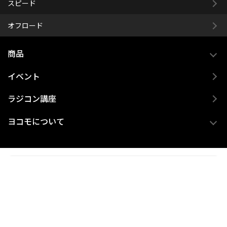
スピード
オフロード
商品
イベント
ラジコン講座
ヨコモについて