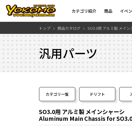
カテゴリ紹介
商品
イベ
トップ
商品カタログ
SO3.0用 アルミ製 メイ
汎用パーツ
カテゴリ一覧
ドリフト
SO3.0用 アルミ製 メインシャーシ
Aluminum Main Chassis for SO3.