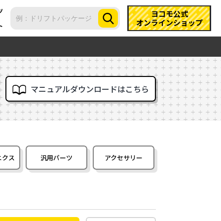
ツ
ヨコモ公式
オンラインショップ
ト
マニュアルダウンロードはこちら
ニクス
汎用パーツ
アクセサリー