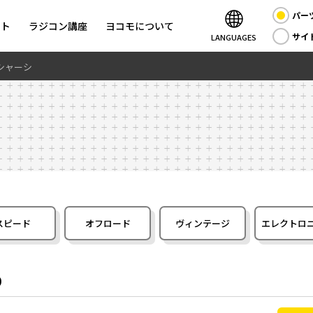
パー
ント
ラジコン講座
ヨコモについて
サイ
LANGUAGES
ンシャーシ
スピード
オフロード
ヴィンテージ
エレクトロ
0