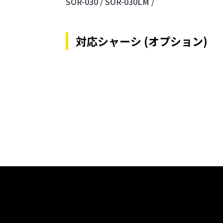
SOR-030 /
SOR-030LM /
対応シャーシ (オプション)