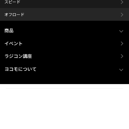
スピード
オフロード
商品
イベント
ラジコン講座
ヨコモについて