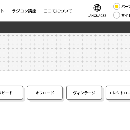
パー
ント
ラジコン講座
ヨコモについて
サイ
LANGUAGES
スピード
オフロード
ヴィンテージ
エレクトロ