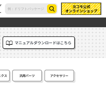
ツ
ヨコモ公式
オンラインショップ
ト
マニュアルダウンロードはこちら
ニクス
汎用パーツ
アクセサリー