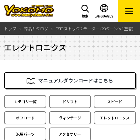
LANGUAGES
検索
トップ
商品カタログ
プロストック2 モーター (23ターン×1重巻)
エレクトロニクス
マニュアルダウンロードはこちら
カテゴリ一覧
ドリフト
スピード
オフロード
ヴィンテージ
エレクトロニクス
汎用パーツ
アクセサリー