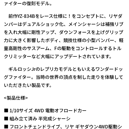
ァイターの復刻モデル。
前作YZ-834Bをレース仕様に！をコンセプトに、リヤダ
ンパーはデュアルショック化、メインシャーシは補強リブ
を入れ大幅に剛性アップ、ダウンフォースを上げグリップ
力に大きく影響したボディ、競技仕様の小型バンパー、軽
量高剛性のサスアーム、Fの駆動をコントロールするトル
クリミッターなど大幅にアップデートされています。
ギルロッシJrのレプリカモデルともいえるワンダードッ
グファイター。当時の世界の頂点を制した走りを体験して
いただきたい製品です。
<製品仕様>
■ 1/10サイズ 4WD 電動オフロードカー
■ 組み立て済み 半完成シャーシ
■ フロントチェンドライブ、リヤ ギヤダウン4WD駆動シ