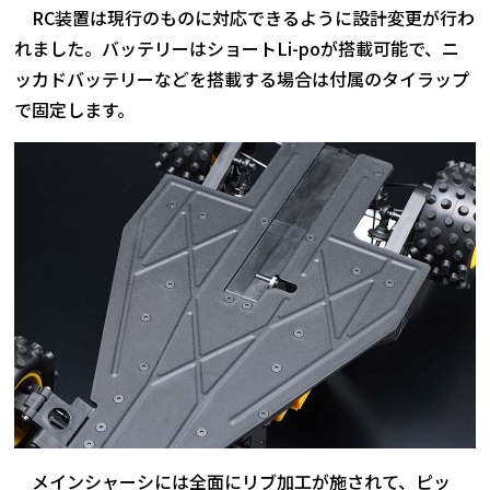
RC装置は現行のものに対応できるように設計変更が行わ
れました。バッテリーはショートLi-poが搭載可能で、ニ
ッカドバッテリーなどを搭載する場合は付属のタイラップ
で固定します。
メインシャーシには全面にリブ加工が施されて、ピッ