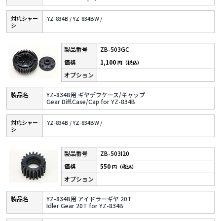
対応シャー
YZ-834B /
YZ-834BW /
シ
ZB-503GC
1,100
円（税込）
YZ-834B用 ギヤデフケース/キャップ
Gear Diff.Case/Cap for YZ-834B
対応シャー
YZ-834B /
YZ-834BW /
シ
ZB-503I20
550
円（税込）
YZ-834B用 アイドラーギヤ 20T
Idler Gear 20T for YZ-834B