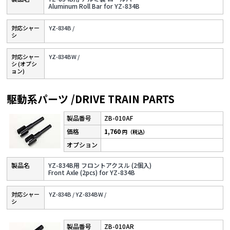
Aluminum Roll Bar for YZ-834B
対応シャー
YZ-834B /
シ
対応シャー
YZ-834BW /
シ (オプシ
ョン)
駆動系パーツ /DRIVE TRAIN PARTS
ZB-010AF
1,760
円（税込）
YZ-834B用 フロントアクスル (2個入)
Front Axle (2pcs) for YZ-834B
対応シャー
YZ-834B /
YZ-834BW /
シ
ZB-010AR