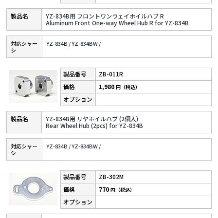
YZ-834B用 フロントワンウェイホイルハブ R
Aluminum Front One-way Wheel Hub R for YZ-834B
対応シャー
YZ-834B /
YZ-834BW /
シ
ZB-011R
1,980
円（税込）
YZ-834B用 リヤホイルハブ (2個入)
Rear Wheel Hub (2pcs) for YZ-834B
対応シャー
YZ-834B /
YZ-834BW /
シ
ZB-302M
770
円（税込）