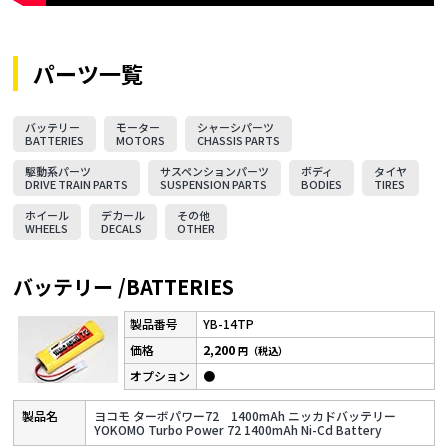
パーツ一覧
バッテリー
モーター
シャーシパーツ
BATTERIES
MOTORS
CHASSIS PARTS
駆動系パーツ
サスペンションパーツ
ボディ
タイヤ
DRIVE TRAIN PARTS
SUSPENSION PARTS
BODIES
TIRES
ホイール
デカール
その他
WHEELS
DECALS
OTHER
バッテリー /BATTERIES
YB-14TP
2,200
円（税込）
●
ヨコモ ターボパワー72 1400mAh ニッカドバッテリー
YOKOMO Turbo Power 72 1400mAh Ni-Cd Battery