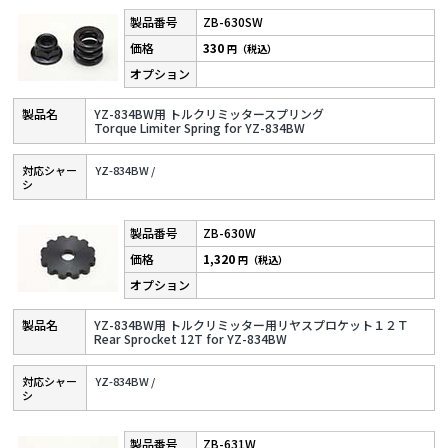
ZB-630SW
330
円（税込）
YZ-834BW用 トルクリミッタースプリング
Torque Limiter Spring for YZ-834BW
対応シャー
YZ-834BW /
シ
ZB-630W
1,320
円（税込）
YZ-834BW用 トルクリミッター用リヤスプロケット１２Ｔ
Rear Sprocket 12T for YZ-834BW
対応シャー
YZ-834BW /
シ
ZB-631W