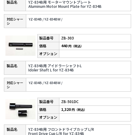
YZ-834B用 モーターマウントプレート
Aluminum Motor Mount Plate for YZ-834B
対応シャー
YZ-834B /
YZ-834BW /
シ
ZB-303
440
円（税込）
YZ-834B用 アイドラーシャフトL
Idoler Shaft L for YZ-834B
対応シャー
YZ-834B /
YZ-834BW /
シ
ZB-501DC
1,320
円（税込）
YZ-834B用 フロントドライブカップ L/R
Front Drive Cup L/R for YZ-834B