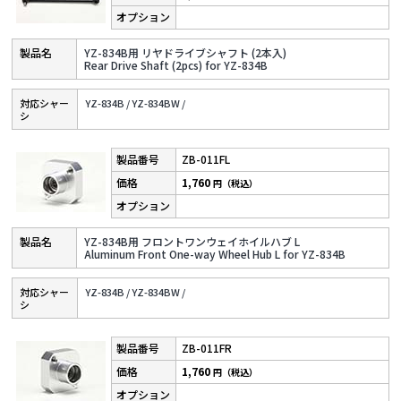
YZ-834B用 リヤドライブシャフト (2本入)
Rear Drive Shaft (2pcs) for YZ-834B
対応シャー
YZ-834B /
YZ-834BW /
シ
ZB-011FL
1,760
円（税込）
YZ-834B用 フロントワンウェイホイルハブ L
Aluminum Front One-way Wheel Hub L for YZ-834B
対応シャー
YZ-834B /
YZ-834BW /
シ
ZB-011FR
1,760
円（税込）