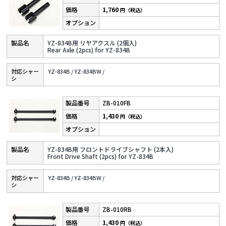
1,760
円（税込）
YZ-834B用 リヤアクスル (2個入)
Rear Axle (2pcs) for YZ-834B
対応シャー
YZ-834B /
YZ-834BW /
シ
ZB-010FB
1,430
円（税込）
YZ-834B用 フロントドライブシャフト (2本入)
Front Drive Shaft (2pcs) for YZ-834B
対応シャー
YZ-834B /
YZ-834BW /
シ
ZB-010RB
1,430
円（税込）