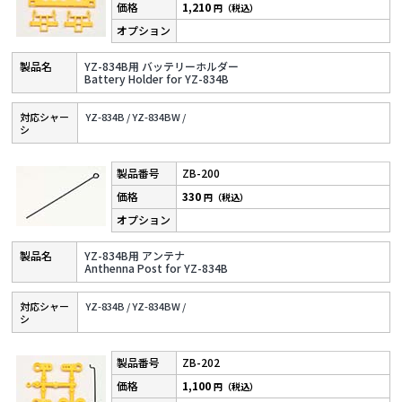
1,210
円（税込）
YZ-834B用 バッテリーホルダー
Battery Holder for YZ-834B
対応シャー
YZ-834B /
YZ-834BW /
シ
ZB-200
330
円（税込）
YZ-834B用 アンテナ
Anthenna Post for YZ-834B
対応シャー
YZ-834B /
YZ-834BW /
シ
ZB-202
1,100
円（税込）