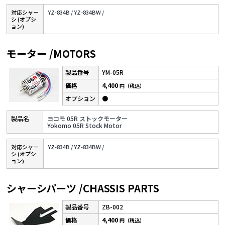
対応シャー
YZ-834B /
YZ-834BW /
シ (オプシ
ョン)
モーター /MOTORS
YM-05R
4,400
円（税込）
●
ヨコモ 05R ストックモーター
Yokomo 05R Stock Motor
対応シャー
YZ-834B /
YZ-834BW /
シ (オプシ
ョン)
シャーシパーツ /CHASSIS PARTS
ZB-002
4,400
円（税込）