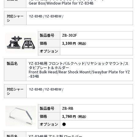
Gear Box/Window Plate for YZ-834B
対応シャー
YZ-834B /
YZ-834BW /
シ
ZB-302F
1,100
円（税込）
YZ-834B用 フロントバルクヘッド/リヤショックマウント/ス
タビプレート＆ホルダー
Front Bulk Head/Rear Shock Mount/Swaybar Plate for YZ
-834B
対応シャー
YZ-834B /
YZ-834BW /
シ
ZB-RB
1,760
円（税込）
●
YZ-834B用 アルミ製 ロールバー