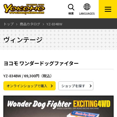
LANGUAGES
検索
トップ
商品カタログ
YZ-834BW
ヴィンテージ
ヨコモ ワンダードッグファイター
YZ-834BW /
69,300円（税込）
オンラインショップで購入
ショップを探す