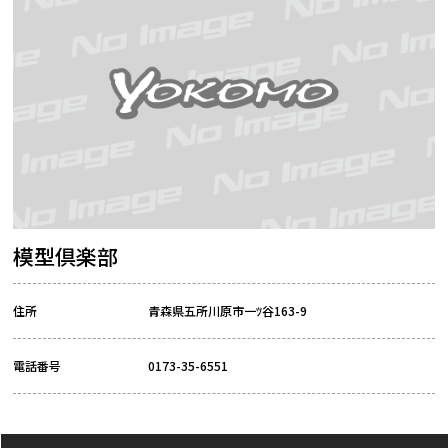
模型倶楽部
住所
青森県五所川原市一ﾂ谷163-9
電話番号
0173-35-6551