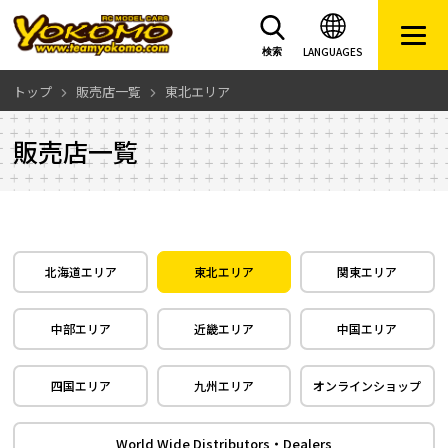
LANGUAGES
検索
トップ
販売店一覧
東北エリア
販売店一覧
北海道エリア
東北エリア
関東エリア
中部エリア
近畿エリア
中国エリア
四国エリア
九州エリア
オンラインショップ
World Wide Distributors・Dealers