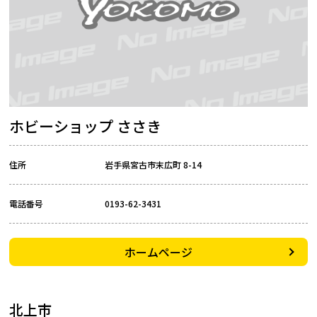
ホビーショップ ささき
住所
岩手県宮古市末広町 8-14
電話番号
0193-62-3431
ホームページ
北上市