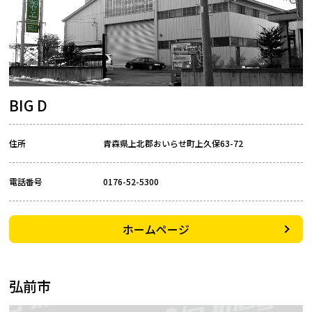
BIG D
住所
青森県上北郡おいらせ町上久保63-72
電話番号
0176-52-5300
ホームページ
弘前市