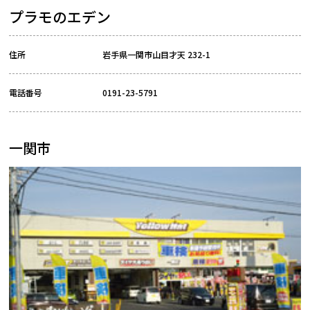
プラモのエデン
住所
岩手県一関市山目才天 232-1
電話番号
0191-23-5791
一関市