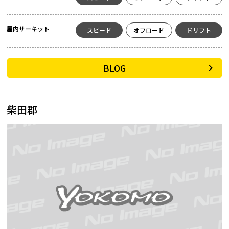
屋内サーキット
スピード
オフロード
ドリフト
BLOG
柴田郡