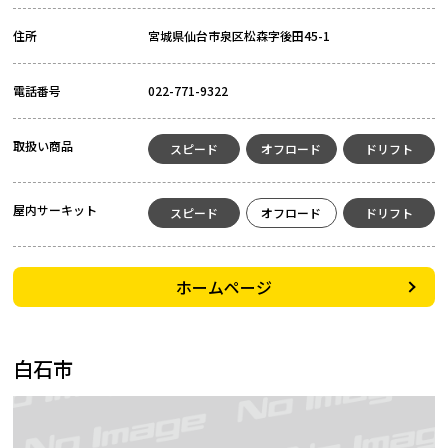
住所
宮城県仙台市泉区松森字後田45-1
電話番号
022-771-9322
取扱い商品
スピード
オフロード
ドリフト
屋内サーキット
スピード
オフロード
ドリフト
ホームページ
白石市