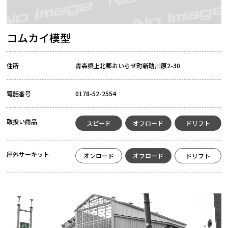
コムカイ模型
住所
青森県上北郡おいらせ町新助川原2-30
電話番号
0178-52-2554
取扱い商品
スピード
オフロード
ドリフト
屋外サーキット
オンロード
オフロード
ドリフト