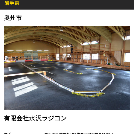
岩手県
奥州市
有限会社水沢ラジコン