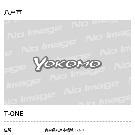
八戸市
T-ONE
住所
青森県八戸市根城 5-2-8