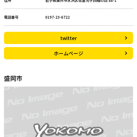
住所
岩手県奥州市水沢区佐倉河字西袖の目 88-1
電話番号
0197-23-6722
twitter
ホームページ
盛岡市