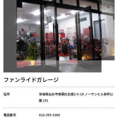
ファンライドガレージ
住所
宮城県仙台市青葉区北根2-5-18 ノーザンヒル森林公
園 101
電話番号
022-393-5260