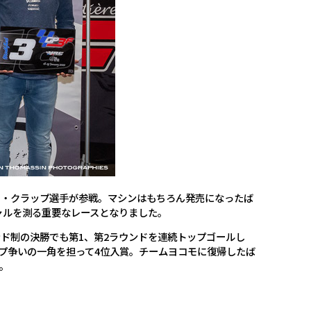
トファー・クラップ選手が参戦。マシンはもちろん発売になったば
ャルを測る重要なレースとなりました。
ンド制の決勝でも第1、第2ラウンドを連続トップゴールし
プ争いの一角を担って4位入賞。チームヨコモに復帰したば
。