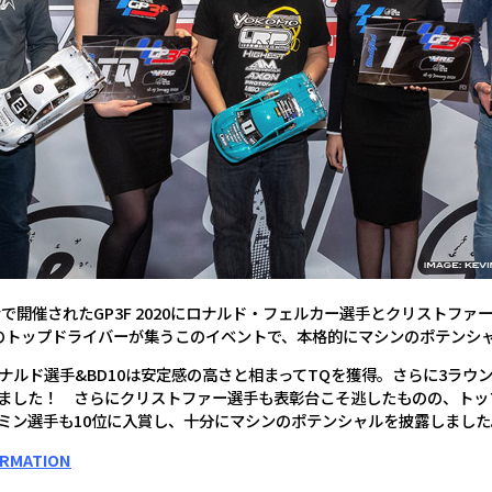
gwyで開催されたGP3F 2020にロナルド・フェルカー選手とクリス
速のトップドライバーが集うこのイベントで、本格的にマシンのポテンシ
ナルド選手&BD10は安定感の高さと相まってTQを獲得。さらに3ラウ
ました！ さらにクリストファー選手も表彰台こそ逃したものの、トッ
ミン選手も10位に入賞し、十分にマシンのポテンシャルを披露しました
ORMATION