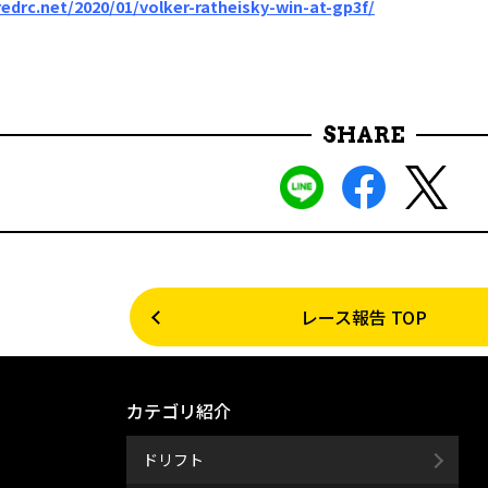
edrc.net/2020/01/volker-ratheisky-win-at-gp3f/
SHARE
レース報告 TOP
カテゴリ紹介
ドリフト